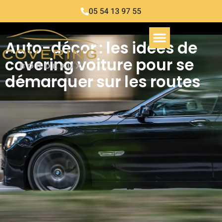
05 54 13 97 55
Auto-décor : les idées de
covering voiture pour se
démarquer sur les routes