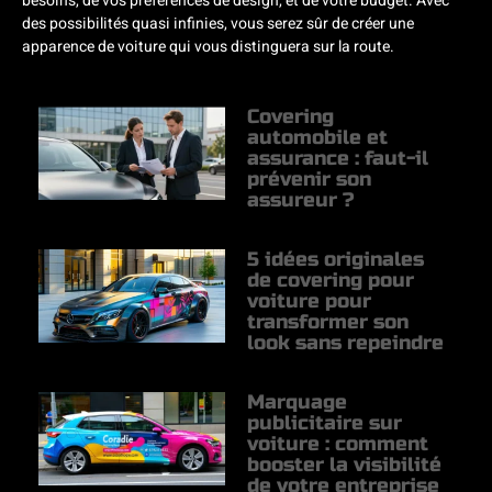
besoins, de vos préférences de design, et de votre budget. Avec
des possibilités quasi infinies, vous serez sûr de créer une
apparence de voiture qui vous distinguera sur la route.
Covering
automobile et
assurance : faut-il
prévenir son
assureur ?
5 idées originales
de covering pour
voiture pour
transformer son
look sans repeindre
Marquage
publicitaire sur
voiture : comment
booster la visibilité
de votre entreprise