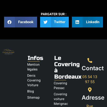
PARGATER SUR :
Facebook
Twitter
LinkedIn
Infos
Le
Covering
Mention
Contact
légales
à
Devis
Bordeaux
05 54 13
Covering
97 55
Covering
Voiture
Pessac
Blog
Covering
Adresse
Sitemap
voiture
Merignac
Rue