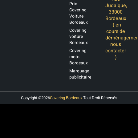
Prix
Judaïque,
Covering
33000
Voiture
Bordeaux
Bordeaux
- ( en
Covering
cours de
voiture
déménagemen
Bordeaux
nous
contacter
Covering
moto
)
Bordeaux
Marquage
publicitaire
Copyright ©
2026
Covering Bordeaux
Tout Droit Réservés