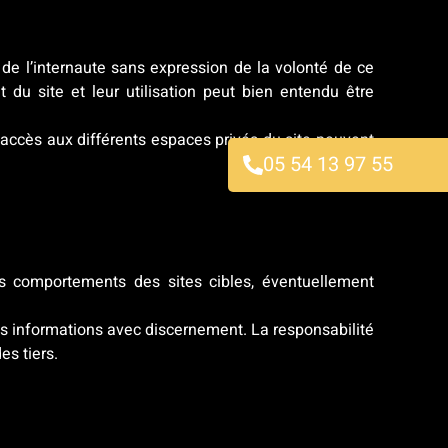
 de l’internaute sans expression de la volonté de ce
 du site et leur utilisation peut bien entendu être
s accès aux différents espaces privés du site peuvent
05 54 13 97 55
es comportements des sites cibles, éventuellement
r ces informations avec discernement. La responsabilité
s tiers.