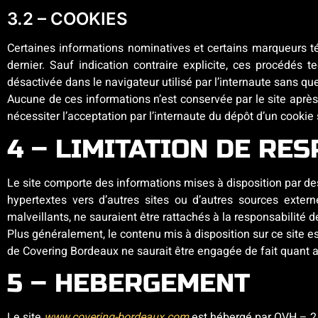
3.2 – COOKIES
Certaines informations nominatives et certains marqueurs té
dernier. Sauf indication contraire explicite, ces procédés
désactivée dans le navigateur utilisé par l’internaute sans qu
Aucune de ces informations n’est conservée par le site après 
nécessiter l’acceptation par l’internaute du dépôt d’un cookie
4 – LIMITATION DE RE
Le site comporte des informations mises à disposition par de
hypertextes vers d’autres sites ou d’autres sources exte
malveillants, ne sauraient être rattachés à la responsabilité 
Plus généralement, le contenu mis à disposition sur ce site est
de Covering Bordeaux ne saurait être engagée de fait quant 
5 – HEBERGEMENT
Le site
www.covering-bordeaux.com
est hébergé par OVH – 