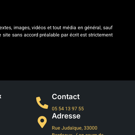
 textes, images, vidéos et tout média en général, sauf
 site sans accord préalable par écrit est strictement
Contact
x
05 54 13 97 55
Adresse
Rue Judaïque, 33000