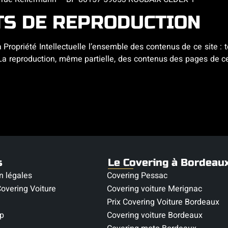
TS DE REPRODUCTION
a Propriété Intellectuelle l’ensemble des contenus de ce site :
r. La reproduction, même partielle, des contenus des pages de ce
s
Le Covering à Bordeau
n légales
Covering Pessac
overing Voiture
Covering voiture Merignac
Prix Covering Voiture Bordeaux
p
Covering voiture Bordeaux