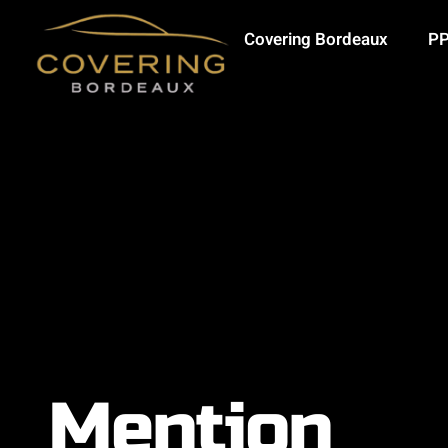
Covering Bordeaux
PP
Mention