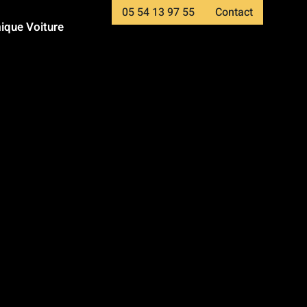
05 54 13 97 55
Contact
ique Voiture