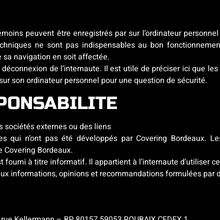
moins peuvent être enregistrés par sur l’ordinateur personnel
 techniques ne sont pas indispensables au bon fonctionnement
e sa navigation en soit affectée.
déconnexion de l’internaute. Il est utile de préciser ici que le
 sur son ordinateur personnel pour une question de sécurité.
SPONSABILITE
s sociétés externes ou des liens
rnes qui n’ont pas été développés par Covering Bordeaux. L
de Covering Bordeaux.
 fourni à titre informatif. Il appartient à l’internaute d’utilise
aux informations, opinions et recommandations formulées par de
2 rue Kellermann – BP 80157 59053 ROUBAIX CEDEX 1