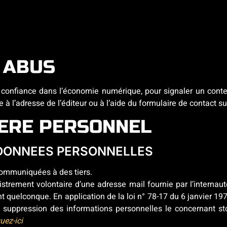
 ABUS
 confiance dans l’économie numérique, pour signaler un contenu
e à l’adresse de l’éditeur ou à l’aide du formulaire de contact su
TERE PERSONNEL
E DONNEES PERSONNELLES
communiquées à des tiers.
gistrement volontaire d’une adresse mail fournie par l’internau
t quelconque. En application de la loi n° 78-17 du 6 janvier 1978 
t de suppression des informations personnelles le concernant 
quez-ici