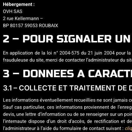
Hébergement :
OVH SAS
2 rue Kellermann –
BP 80157 59053 ROUBAIX
2 – POUR SIGNALER UN
En application de la loi n° 2004-575 du 21 juin 2004 pour la
frauduleuse du site, merci de contacter l’administrateur du sit
3 – DONNEES A CARAC
3.1 – COLLECTE ET TRAITEMENT D
Les informations éventuellement recueillies ne sont jamais 
Sauf cas particulier, ces informations proviennent de l’enre
devis, une lettre d’information ou de se renseigner sur un poin
l’internaute dispose d’un droit d’accès, de rectification e
l’administrateur à l’aide du formulaire de contact suivant :
cli