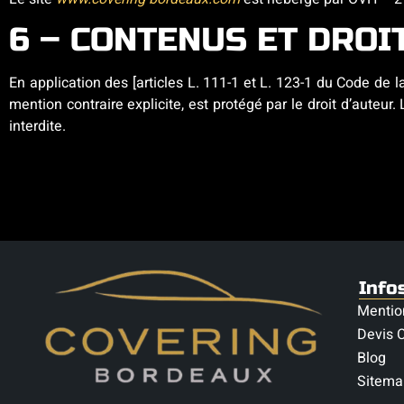
6 – CONTENUS ET DROI
En application des [articles L. 111-1 et L. 123-1 du Code de l
mention contraire explicite, est protégé par le droit d’auteu
interdite.
Info
Mentio
Devis C
Blog
Sitema