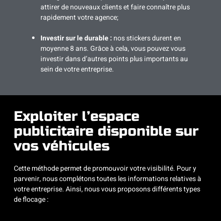
attirer de nouveaux clients et faire connaître plus
rapidement votre agence;
Investir sur le durable :
nos stickers durent en
moyenne 8 ans. Grâce à cela, vous pouvez vous
investir dans d’autres points plus importants au
sein de votre entreprise.
Exploiter l’espace
publicitaire disponible sur
vos véhicules
Cette méthode permet de promouvoir votre visibilité. Pour y
parvenir, nous complétons toutes les informations relatives à
votre entreprise. Ainsi, nous vous proposons différents types
de flocage :