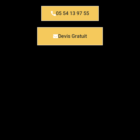
05 54 13 97 55
Devis Gratuit