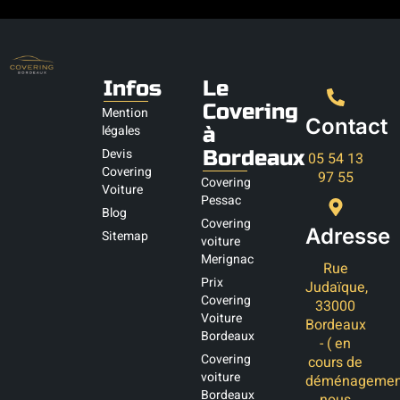
Infos
Le
Covering
Mention
Contact
légales
à
Devis
Bordeaux
05 54 13
Covering
97 55
Covering
Voiture
Pessac
Blog
Covering
Adresse
Sitemap
voiture
Merignac
Rue
Prix
Judaïque,
Covering
33000
Voiture
Bordeaux
Bordeaux
- ( en
Covering
cours de
voiture
déménagemen
Bordeaux