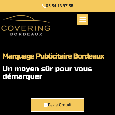
05 54 13 97 55
Marquage Publicitaire Bordeaux
Un moyen sûr pour vous
démarquer
Devis Gratuit