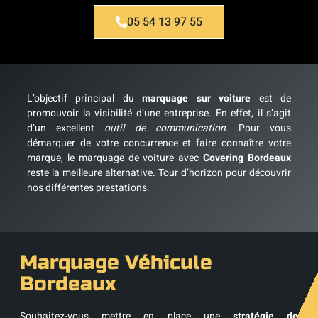
05 54 13 97 55
L’objectif principal du
marquage sur voiture
est de
promouvoir la visibilité d’une entreprise. En effet, il s’agit
d’un excellent
outil de communication
. Pour vous
démarquer de votre concurrence et faire connaître votre
marque, le marquage de voiture avec
Covering Bordeaux
reste la meilleure alternative. Tour d’horizon pour découvrir
nos différentes prestations.
Marquage Véhicule
Bordeaux
Souhaitez-vous mettre en place une
stratégie de