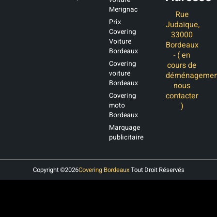
Merignac
Rue
Prix
Judaïque,
Covering
33000
Voiture
Bordeaux
Bordeaux
- ( en
Covering
cours de
voiture
déménagemen
Bordeaux
nous
contacter
Covering
moto
)
Bordeaux
Marquage
publicitaire
Copyright ©
2026
Covering Bordeaux
Tout Droit Réservés