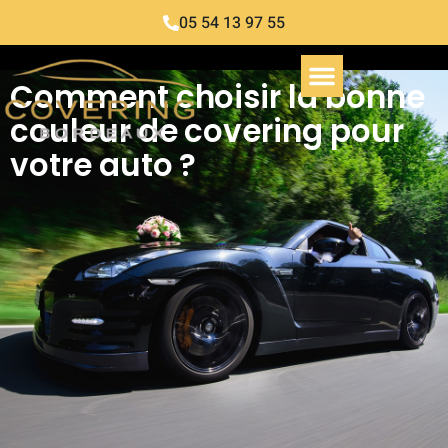
05 54 13 97 55
Comment choisir la bonne
couleur de covering pour
votre auto ?