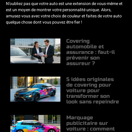
N’oubliez pas que votre auto est une extension de vous-même et
est un moyen de montrer votre personnalité unique. Alors,
amusez-vous avec votre choix de couleur et faites de votre auto
quelque chose dont vous pouvez être fier !
Covering
automobile et
assurance : faut-il
prévenir son
assureur ?
5 idées originales
de covering pour
voiture pour
transformer son
look sans repeindre
Marquage
publicitaire sur
voiture : comment