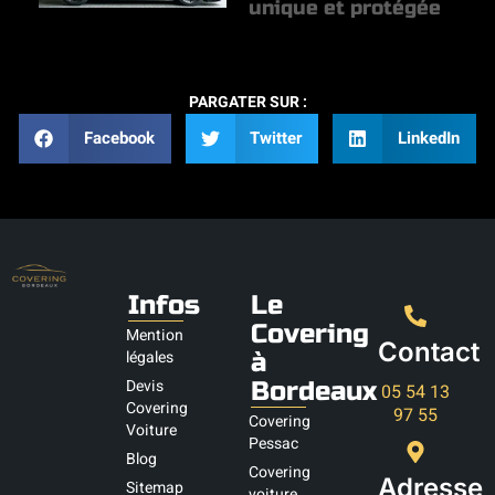
unique et protégée
PARGATER SUR :
Facebook
Twitter
LinkedIn
Infos
Le
Covering
Mention
Contact
légales
à
Devis
Bordeaux
05 54 13
Covering
97 55
Covering
Voiture
Pessac
Blog
Covering
Adresse
Sitemap
voiture