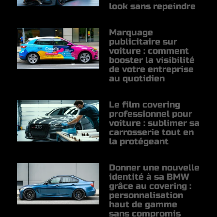
look sans repeindre
Marquage
publicitaire sur
voiture : comment
booster la visibilité
de votre entreprise
au quotidien
Le film covering
professionnel pour
voiture : sublimer sa
carrosserie tout en
la protégeant
Donner une nouvelle
identité à sa BMW
grâce au covering :
personnalisation
haut de gamme
sans compromis