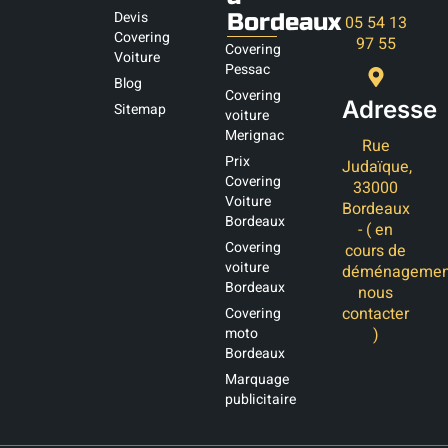
Devis
Bordeaux
05 54 13
Covering
97 55
Covering
Voiture
Pessac
Blog
Covering
Adresse
Sitemap
voiture
Merignac
Rue
Prix
Judaïque,
Covering
33000
Voiture
Bordeaux
Bordeaux
- ( en
Covering
cours de
voiture
déménagemen
Bordeaux
nous
contacter
Covering
moto
)
Bordeaux
Marquage
publicitaire