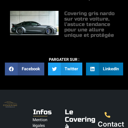
Covering gris nardo
sur votre voiture,
l’astuce tendance
pour une allure
unique et protégée
PARGATER SUR :
Facebook
Twitter
LinkedIn
Infos
Le
Covering
Mention
Contact
légales
à