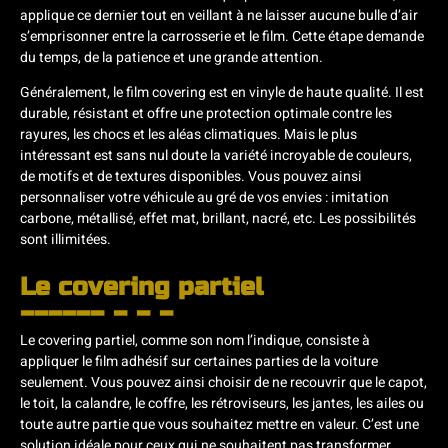
applique ce dernier tout en veillant à ne laisser aucune bulle d’air
s’emprisonner entre la carrosserie et le film. Cette étape demande
du temps, de la patience et une grande attention.
Généralement, le film covering est en vinyle de haute qualité. Il est
durable, résistant et offre une protection optimale contre les
rayures, les chocs et les aléas climatiques. Mais le plus
intéressant est sans nul doute la variété incroyable de couleurs,
de motifs et de textures disponibles. Vous pouvez ainsi
personnaliser votre véhicule au gré de vos envies : imitation
carbone, métallisé, effet mat, brillant, nacré, etc. Les possibilités
sont illimitées.
Le covering partiel
Le covering partiel, comme son nom l’indique, consiste à
appliquer le film adhésif sur certaines parties de la voiture
seulement. Vous pouvez ainsi choisir de ne recouvrir que le capot,
le toit, la calandre, le coffre, les rétroviseurs, les jantes, les ailes ou
toute autre partie que vous souhaitez mettre en valeur. C’est une
solution idéale pour ceux qui ne souhaitent pas transformer