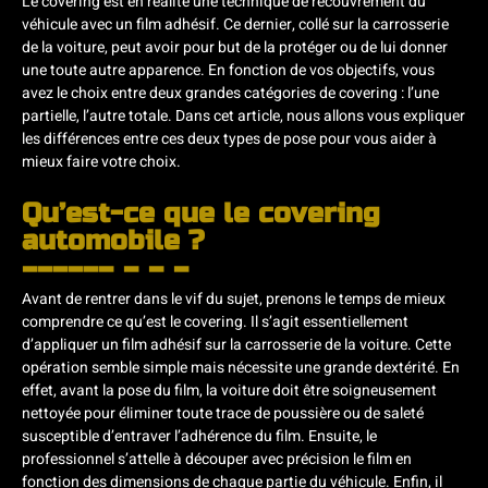
Le covering est en réalité une technique de recouvrement du
véhicule avec un film adhésif. Ce dernier, collé sur la carrosserie
de la voiture, peut avoir pour but de la protéger ou de lui donner
une toute autre apparence. En fonction de vos objectifs, vous
avez le choix entre deux grandes catégories de covering : l’une
partielle, l’autre totale. Dans cet article, nous allons vous expliquer
les différences entre ces deux types de pose pour vous aider à
mieux faire votre choix.
Qu’est-ce que le covering
automobile ?
Avant de rentrer dans le vif du sujet, prenons le temps de mieux
comprendre ce qu’est le covering. Il s’agit essentiellement
d’appliquer un film adhésif sur la carrosserie de la voiture. Cette
opération semble simple mais nécessite une grande dextérité. En
effet, avant la pose du film, la voiture doit être soigneusement
nettoyée pour éliminer toute trace de poussière ou de saleté
susceptible d’entraver l’adhérence du film. Ensuite, le
professionnel s’attelle à découper avec précision le film en
fonction des dimensions de chaque partie du véhicule. Enfin, il