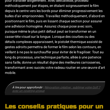
pour travailler diligemment. Avec délicatesse, procédez
méthodiquement par étapes, en étalant soigneusement le film
depuis le centre vers les bords pour éliminer progressivement les
bulles d’air emprisonnées. Travaillez méthodiquement, d’abord en
positionnant le film, puis en lissant chaque section pour assurer
une adhésion homogène. Assurez chaque pose avec soin,
puisque même le plus petit défaut peut se transformer en un
casse-tête visuel sur la longue. Lorsque des courbes ou des
détails complexes apparaissent, le pistolet thermique assisté de
gestes adroits permettra de former le film selon les contours, en
veillant à ne pas le surchauffer pour éviter de le fragiliser. Tout au
long du processus, une technique parfaite, alliée à une patience
sans faille, donne un résultat digne des meilleures carrosseries,
transformant avec succès votre radeau routier en une œuvre d’art
mobile.
À lire pour approfondir :
Rénovation créative : sublimer votre Golf 7
avec un covering unique
Les conseils pratiques pour un