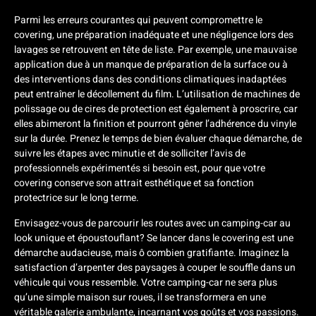
Parmi les erreurs courantes qui peuvent compromettre le
covering, une préparation inadéquate et une négligence lors des
lavages se retrouvent en tête de liste. Par exemple, une mauvaise
application due à un manque de préparation de la surface ou à
des interventions dans des conditions climatiques inadaptées
peut entraîner le décollement du film. L’utilisation de machines de
polissage ou de cires de protection est également à proscrire, car
elles abimeront la finition et pourront gêner l’adhérence du vinyle
sur la durée. Prenez le temps de bien évaluer chaque démarche, de
suivre les étapes avec minutie et de solliciter l’avis de
professionnels expérimentés si besoin est, pour que votre
covering conserve son attrait esthétique et sa fonction
protectrice sur le long terme.
Envisagez-vous de parcourir les routes avec un camping-car au
look unique et époustouflant? Se lancer dans le covering est une
démarche audacieuse, mais ô combien gratifiante. Imaginez la
satisfaction d’arpenter des paysages à couper le souffle dans un
véhicule qui vous ressemble. Votre camping-car ne sera plus
qu’une simple maison sur roues, il se transformera en une
véritable galerie ambulante, incarnant vos goûts et vos passions.