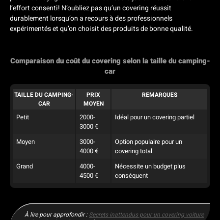
l’effort consenti! N’oubliez pas qu’un covering réussit
durablement lorsqu’on a recours à des professionnels
expérimentés et qu’on choisit des produits de bonne qualité.
Comparaison du coût du covering selon la taille du camping-
car
TAILLE DU CAMPING-
PRIX
REMARQUES
CAR
MOYEN
Petit
2000-
Idéal pour un covering partiel
3000 €
Moyen
3000-
Option populaire pour un
4000 €
covering total
Grand
4000-
Nécessite un budget plus
4500 €
conséquent
À lire pour approfondir :
Secrets inattendus pour un covering voiture