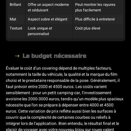
Brillant
Offre un aspect moderne
Peut montrer les rayures
et séduisant
plus facilement
Mat
Aspect sobre et élégant
Plus difficile à entretenir
Texturé
Look unique et
Coût plus élevé
personnalisé
Le budget nécessaire
Évaluer le coût d’un covering dépend de multiples facteurs,
notamment la taille du véhicule, la qualité et la marque du film
choisi et le prestataire responsable de la pose. Généralement, il
faut prévoir entre 2000 et 4500 euros. Les coûts varient
sensiblement : pour un petit camping-car, l’investissement
avoisine les 2000-3000 euros, tandis qu’un modèle plus spacieux
nécessite que l’on se prépare à dépenser entre 4000 et 4500
euros. Cette variation de prix reflète aussi bien les surfaces à
couvrir que la complexité de certaines courbes ou reliefs à
intégrer lors de l’application. Bien entendu, le résultat final et le
plaisir de voyager avec votre nouveau bijou sur roues valent