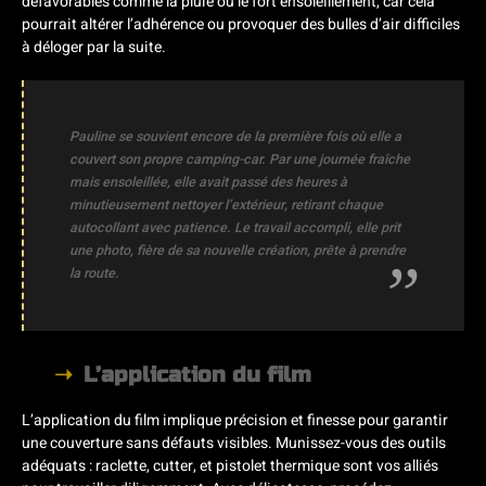
défavorables comme la pluie ou le fort ensoleillement, car cela
pourrait altérer l’adhérence ou provoquer des bulles d’air difficiles
à déloger par la suite.
Pauline se souvient encore de la première fois où elle a
couvert son propre camping-car. Par une journée fraîche
mais ensoleillée, elle avait passé des heures à
minutieusement nettoyer l’extérieur, retirant chaque
autocollant avec patience. Le travail accompli, elle prit
une photo, fière de sa nouvelle création, prête à prendre
la route.
L’application du film
L’application du film implique précision et finesse pour garantir
une couverture sans défauts visibles. Munissez-vous des outils
adéquats : raclette, cutter, et pistolet thermique sont vos alliés