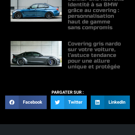
identité à sa BMW
grâce au covering :
personnalisation
haut de gamme
sans compromis
Covering gris nardo
sur votre voiture,
l’astuce tendance
pour une allure
unique et protégée
PARGATER SUR :
Facebook
Twitter
LinkedIn