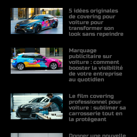
5 idées originales
de covering pour
voiture pour
transformer son
look sans repeindre
Marquage
publicitaire sur
voiture : comment
booster la visibilité
de votre entreprise
au quotidien
Le film covering
professionnel pour
voiture : sublimer sa
carrosserie tout en
la protégeant
Donner une nouvelle