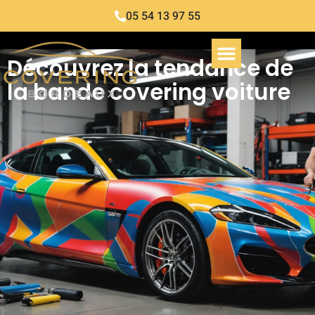
05 54 13 97 55
Découvrez la tendance de
la bande covering voiture