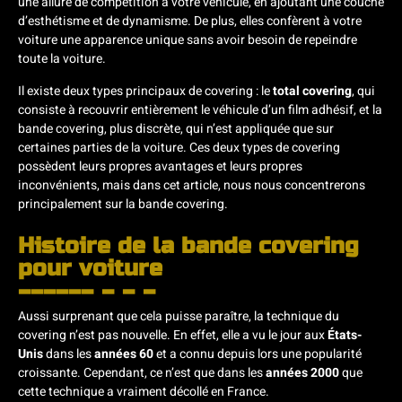
une allure de compétition à votre véhicule, en ajoutant une couche
d’esthétisme et de dynamisme. De plus, elles confèrent à votre
voiture une apparence unique sans avoir besoin de repeindre
toute la voiture.
Il existe deux types principaux de covering : le
total covering
, qui
consiste à recouvrir entièrement le véhicule d’un film adhésif, et la
bande covering, plus discrète, qui n’est appliquée que sur
certaines parties de la voiture. Ces deux types de covering
possèdent leurs propres avantages et leurs propres
inconvénients, mais dans cet article, nous nous concentrerons
principalement sur la bande covering.
Histoire de la bande covering
pour voiture
Aussi surprenant que cela puisse paraître, la technique du
covering n’est pas nouvelle. En effet, elle a vu le jour aux
États-
Unis
dans les
années 60
et a connu depuis lors une popularité
croissante. Cependant, ce n’est que dans les
années 2000
que
cette technique a vraiment décollé en France.