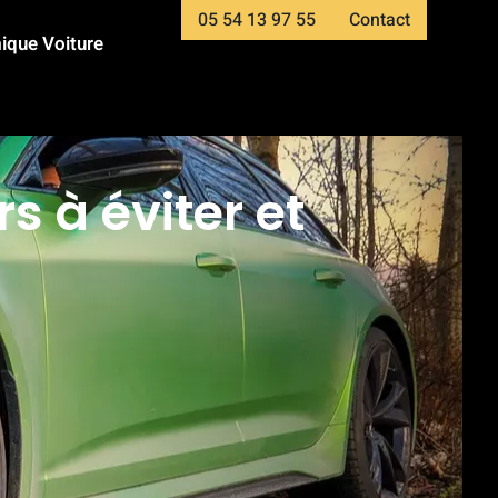
05 54 13 97 55
Contact
ique Voiture
s à éviter et