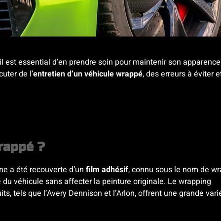
 il est essential d’en prendre soin pour maintenir son apparence
uter de l’
entretien d’un véhicule wrappé
, des erreurs à éviter e
rappé ?
ine a été recouverte d’un
film adhésif
, connu sous le nom de wr
u véhicule sans affecter la peinture originale. Le wrapping
ts, tels que l’Avery Dennison et l’Arlon, offrent une grande vari