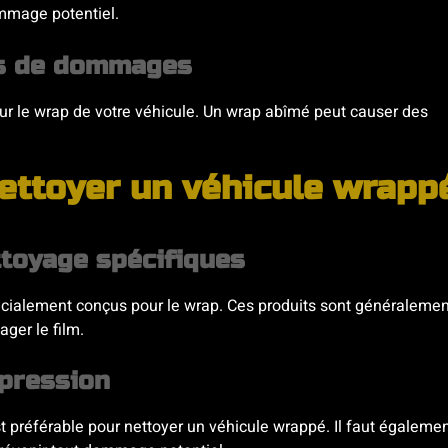
ommage potentiel.
ts de dommages
sur le wrap de votre véhicule. Un wrap abîmé peut causer des
nettoyer un véhicule wrapp
ttoyage spécifiques
pécialement conçus pour le wrap. Ces produits sont généralemen
ger le film.
pression
 préférable pour nettoyer un véhicule wrappé. Il faut égaleme