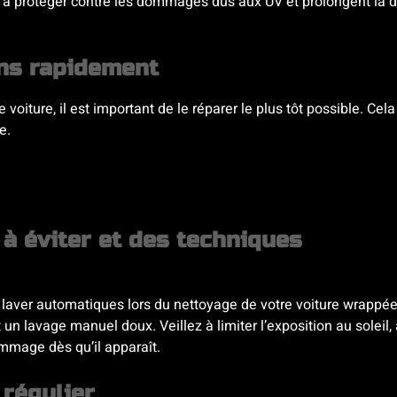
r à protéger contre les dommages dus aux UV et prolongent la 
ons rapidement
oiture, il est important de le réparer le plus tôt possible. Cela
e.
 à éviter et des techniques
à laver automatiques lors du nettoyage de votre voiture wrappée
un lavage manuel doux. Veillez à limiter l’exposition au soleil,
ommage dès qu’il apparaît.
 régulier