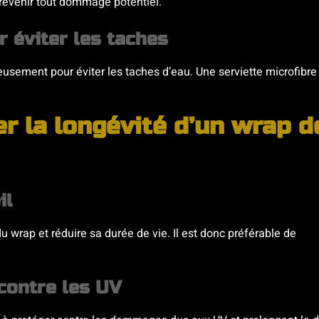
prévenir tout dommage potentiel.
 éviter les taches
neusement pour éviter les taches d’eau. Une serviette microfibre
r la longévité d’un wrap d
il
u wrap et réduire sa durée de vie. Il est donc préférable de
contre les UV