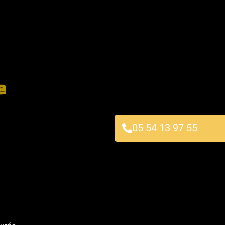
e
05 54 13 97 55