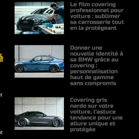
Le film covering
professionnel pour
voiture : sublimer
sa carrosserie tout
en la protégeant
Donner une
nouvelle identité à
é
sa BMW grâce au
covering :
personnalisation
haut de gamme
sans compromis
t
Covering gris
nardo sur votre
voiture, l’astuce
tendance pour une
allure unique et
protégée
nt