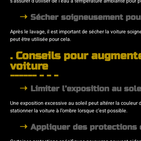
s’assurer d’utiliser de l’eau à température ambiante pour 
Sécher soigneusement pour
Après le lavage, il est important de sécher la voiture soig
peut être utilisée pour cela.
. Conseils pour augmente
voiture
Limiter l’exposition au sole
Une exposition excessive au soleil peut altérer la couleur d
stationner la voiture à l’ombre lorsque c’est possible.
Appliquer des protections 