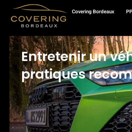
Covering Bordeaux
PP
Entretenir un véh
pratiques rec