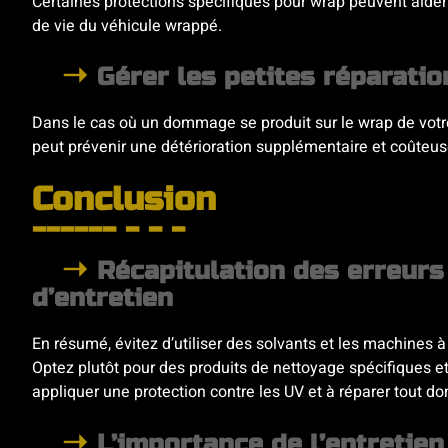
Certaines protections spécifiques pour wrap peuvent aide
de vie du véhicule wrappé.
Gérer les petites réparati
Dans le cas où un dommage se produit sur le wrap de votre v
peut prévenir une détérioration supplémentaire et coûteus
Conclusion
Récapitulation des erreurs
d’entretien
En résumé, évitez d’utiliser des solvants et les machines 
Optez plutôt pour des produits de nettoyage spécifiques et 
appliquer une protection contre les UV et à réparer tout d
L’importance de l’entretien