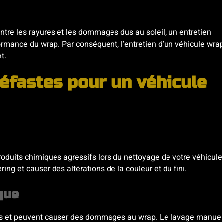
ontre les rayures et les dommages dus au soleil, un entretien
rformance du wrap. Par conséquent, l’entretien d’un véhicule wr
t.
néfastes pour un véhicule
produits chimiques agressifs lors du nettoyage de votre véhicule
g et causer des altérations de la couleur et du fini.
que
es et peuvent causer des dommages au wrap. Le lavage manuel