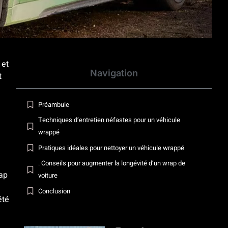
 et
Navigation
t
Préambule
Techniques d’entretien néfastes pour un véhicule
wrappé
Pratiques idéales pour nettoyer un véhicule wrappé
. Conseils pour augmenter la longévité d’un wrap de
ap
voiture
Conclusion
été