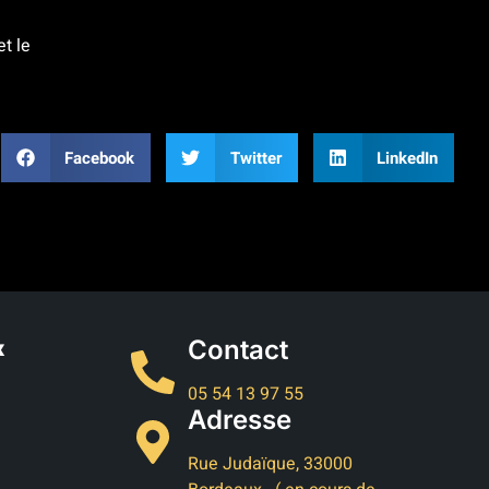
et le
:
Facebook
Twitter
LinkedIn
Contact
x
05 54 13 97 55
Adresse
Rue Judaïque, 33000