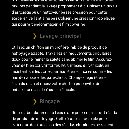
pour enlever les saletés et débris en surface. Cela évite les
rayures pendant le lavage proprement dit. Utilisez un tuyau
d’arrosage ou un nettoyeur basse pression pour cette
étape, en veillant à ne pas utiliser une pression trop élevée
qui pourrait endommager le film covering.
Lavage principal
Utilisez un chiffon en microfibre imbibé du produit de
nettoyage adapté. Travaillez en mouvements circulaires
doux pour éliminer la saleté sans abîmer le film. Assurez-
vous de bien couvrir toutes les surfaces du véhicule, en
insistant sur les zones particulièrement sales comme les
bas de caisse et les pare-chocs. Changez régulièrement
l’eau du seau et rincez votre chiffon pour éviter de
redistribuer la saleté sur le véhicule.
Rinçage
Rincez abondamment à l’eau claire pour enlever tout résidu
de produit de nettoyage. Cette étape est cruciale pour
éviter que des traces ou des résidus chimiques ne restent