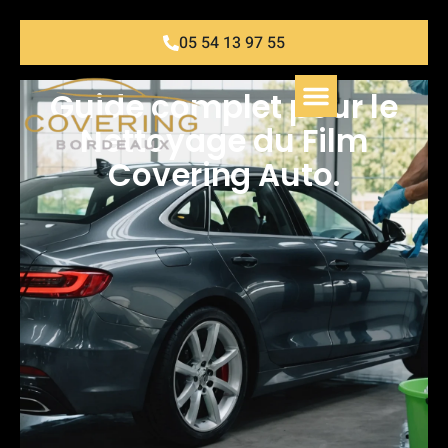
05 54 13 97 55
Guide complet pour le
Nettoyage du Film
Covering Auto.