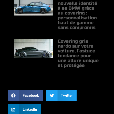
nouvelle identité
à sa BMW grâce
au covering :
personnalisation
haut de gamme
sans compromis
Covering gris
nardo sur votre
voiture, l’astuce
tendance pour
une allure unique
et protégée
PARGATER SUR :
Facebook
Twitter
LinkedIn