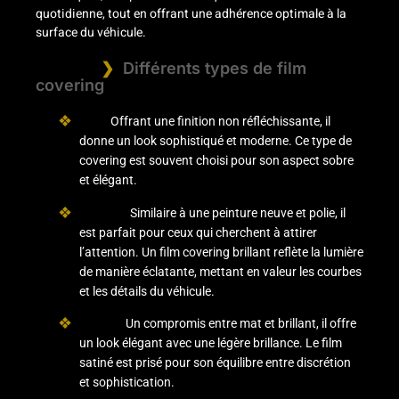
quotidienne, tout en offrant une adhérence optimale à la
surface du véhicule.
Différents types de film
covering
Mat :
Offrant une finition non réfléchissante, il
donne un look sophistiqué et moderne. Ce type de
covering est souvent choisi pour son aspect sobre
et élégant.
Brillant :
Similaire à une peinture neuve et polie, il
est parfait pour ceux qui cherchent à attirer
l’attention. Un film covering brillant reflète la lumière
de manière éclatante, mettant en valeur les courbes
et les détails du véhicule.
Satiné :
Un compromis entre mat et brillant, il offre
un look élégant avec une légère brillance. Le film
satiné est prisé pour son équilibre entre discrétion
et sophistication.