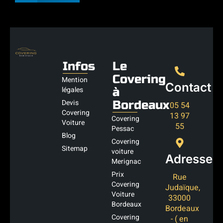
Infos
Le
Covering
Mention
Contact
légales
à
Devis
Bordeaux
05 54
Covering
13 97
Covering
Voiture
55
Pessac
Blog
Covering
Sitemap
voiture
Adresse
Merignac
Prix
Rue
Covering
Judaïque,
Voiture
33000
Bordeaux
Bordeaux
Covering
- ( en