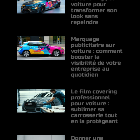
voiture pour
transformer son
look sans
repeindre
Marquage
publicitaire sur
voiture : comment
booster la
visibilité de votre
entreprise au
quotidien
Le film covering
professionnel
pour voiture :
sublimer sa
carrosserie tout
en la protégeant
Donner une