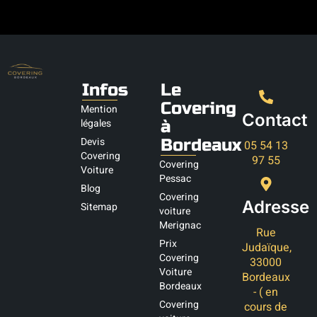
Infos
Le
Covering
Mention
Contact
légales
à
Devis
Bordeaux
05 54 13
Covering
97 55
Covering
Voiture
Pessac
Blog
Covering
Adresse
Sitemap
voiture
Merignac
Rue
Prix
Judaïque,
Covering
33000
Voiture
Bordeaux
Bordeaux
- ( en
Covering
cours de