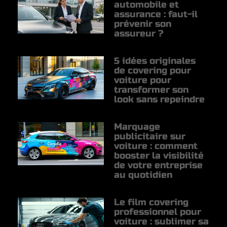
automobile et
assurance : faut-il
prévenir son
assureur ?
5 idées originales
de covering pour
voiture pour
transformer son
look sans repeindre
Marquage
publicitaire sur
voiture : comment
booster la visibilité
de votre entreprise
au quotidien
Le film covering
professionnel pour
voiture : sublimer sa