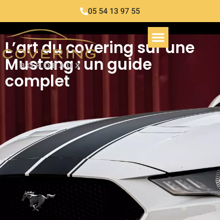
05 54 13 97 55
L’art du covering sur une
Mustang : un guide
complet