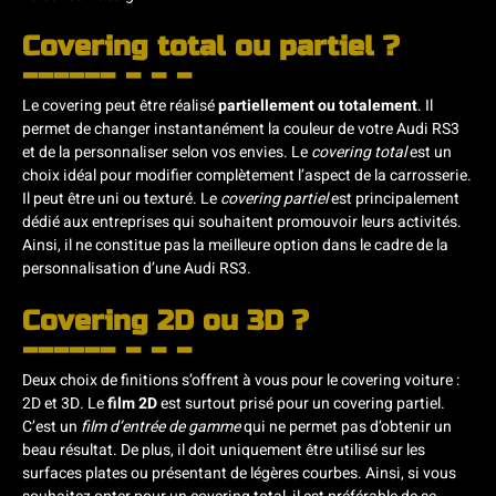
Covering total ou partiel ?
Le covering peut être réalisé
partiellement ou totalement
. Il
permet de changer instantanément la couleur de votre Audi RS3
et de la personnaliser selon vos envies. Le
covering total
est un
choix idéal pour modifier complètement l’aspect de la carrosserie.
Il peut être uni ou texturé. Le
covering partiel
est principalement
dédié aux entreprises qui souhaitent promouvoir leurs activités.
Ainsi, il ne constitue pas la meilleure option dans le cadre de la
personnalisation d’une Audi RS3.
Covering 2D ou 3D ?
Deux choix de finitions s’offrent à vous pour le covering voiture :
2D et 3D. Le
film 2D
est surtout prisé pour un covering partiel.
C’est un
film d’entrée de gamme
qui ne permet pas d’obtenir un
beau résultat. De plus, il doit uniquement être utilisé sur les
surfaces plates ou présentant de légères courbes. Ainsi, si vous