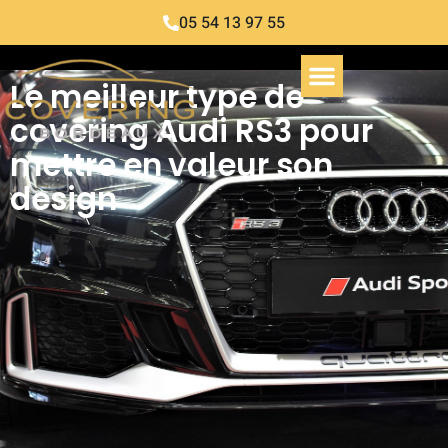
05 54 13 97 55
Le meilleur type de
covering Audi RS3 pour
mettre en valeur son
design