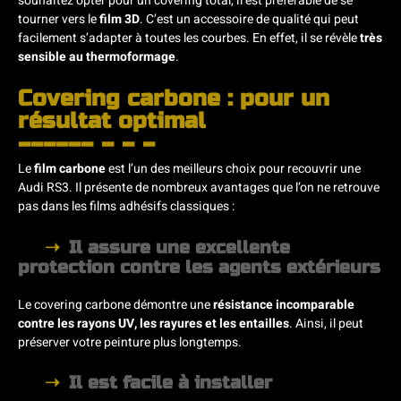
souhaitez opter pour un covering total, il est préférable de se
tourner vers le
film 3D
. C’est un accessoire de qualité qui peut
facilement s’adapter à toutes les courbes. En effet, il se révèle
très
sensible au thermoformage
.
Covering carbone : pour un
résultat optimal
Le
film carbone
est l’un des meilleurs choix pour recouvrir une
Audi RS3. Il présente de nombreux avantages que l’on ne retrouve
pas dans les films adhésifs classiques :
Il assure une excellente
protection contre les agents extérieurs
Le covering carbone démontre une
résistance incomparable
contre les rayons UV, les rayures et les entailles
. Ainsi, il peut
préserver votre peinture plus longtemps.
Il est facile à installer