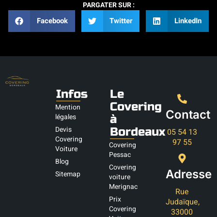
PARGATER SUR :
Facebook
Twitter
LinkedIn
Infos
Le
Covering
Mention
Contact
légales
à
Devis
Bordeaux
05 54 13
Covering
97 55
Covering
Voiture
Pessac
Blog
Covering
Adresse
Sitemap
voiture
Merignac
Rue
Prix
Judaïque,
Covering
33000