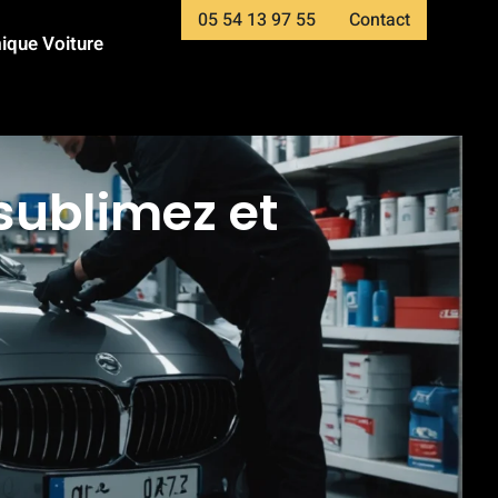
05 54 13 97 55
Contact
ique Voiture
 sublimez et