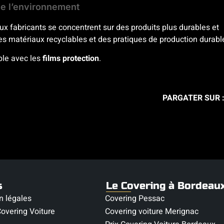
e l’environnement
 fabricants se concentrent sur des produits plus durables et
es matériaux recyclables et des pratiques de production durabl
ple avec les
films protection
.
PARGATER SUR 
s
Le Covering à Bordeau
n légales
Covering Pessac
overing Voiture
Covering voiture Merignac