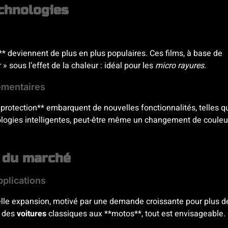
chnologies
** deviennent de plus en plus populaires. Ces films, à base de
 sous l’effet de la chaleur : idéal pour les
micro rayures
.
lémentaires
e protection** embarquent de nouvelles fonctionnalités, telles q
ologies intelligentes, peut-être même un changement de couleu
s du marché
pplications
uelle expansion, motivé par une demande croissante pour plus d
: des
voitures
classiques aux **motos**, tout est envisageable.