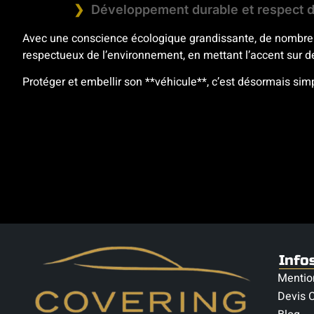
Développement durable et respect d
Avec une conscience écologique grandissante, de nombreux
respectueux de l’environnement, en mettant l’accent sur d
Protéger et embellir son **véhicule**, c’est désormais sim
Info
Mentio
Devis C