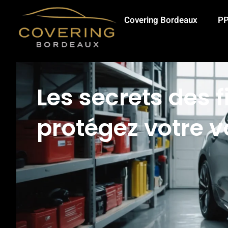
Covering Bordeaux
PP
Les secrets des f
protégez votre vo