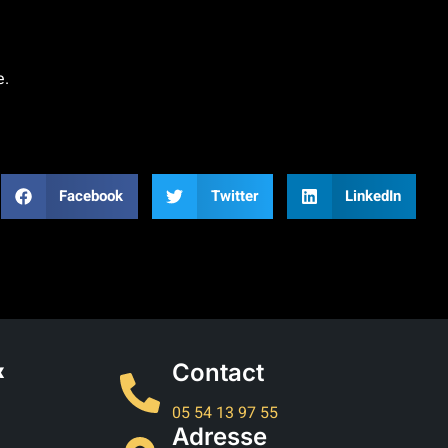
e.
:
Facebook
Twitter
LinkedIn
Contact
x
05 54 13 97 55
Adresse