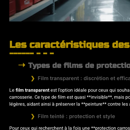
Les caractéristiques des
Types de films de protecti
Film transparent : discrétion et effic
Le
film transparent
est l’option idéale pour ceux qui souhai
carrosserie. Ce type de film est quasi **invisible**, mais
légères, aidant ainsi à préserver la **peinture** contre le
Film teinté : protection et style
Pour ceux qui recherchent à la fois une **protection carross