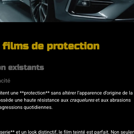
 films de protection
on existants
acité
tent une **protection** sans altérer l’apparence d’origine de la
 possède une haute résistance aux
craquelures
et aux abrasions
s agressions quotidiennes.
erie** et un look distinctif, le film teinté est parfait. Non seul