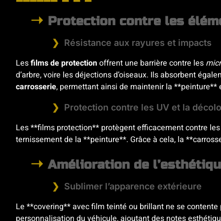
Protection contre les élém
Résistance aux rayures et impacts
Les
films de protection
offrent une barrière contre les
micr
d’arbre, voire les déjections d’oiseaux. Ils absorbent égale
carrosserie
, permettant ainsi de maintenir la **peinture** e
Protection contre les UV et la décolo
Les **films protection** protègent efficacement contre les
ternissement de la **peinture**. Grâce à cela, la **carross
Amélioration de l’esthétiqu
Sublimer l’apparence extérieure
Le **covering** avec film teinté ou brillant ne se contente 
personnalisation du véhicule, ajoutant des notes esthétique