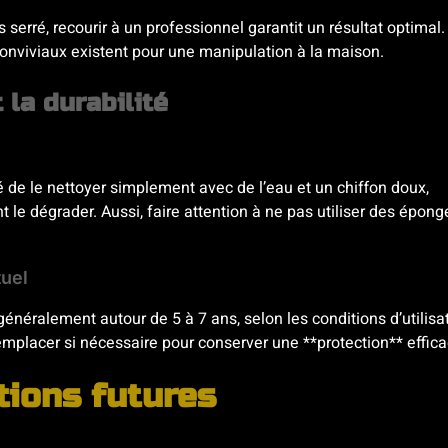
s serré, recourir à un professionnel garantit un résultat optimal.
e conviviaux existent pour une manipulation à la maison.
 la durabilité
é de le nettoyer simplement avec de l’eau et un chiffon doux,
t le dégrader. Aussi, faire attention à ne pas utiliser des épong
uel
généralement autour de 5 à 7 ans, selon les conditions d’utilisa
 remplacer si nécessaire pour conserver une **protection** effica
tions futures