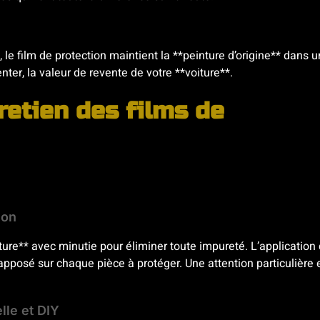
e film de protection maintient la **peinture d’origine** dans u
ter, la valeur de revente de votre **voiture**.
retien des films de
ion
iture** avec minutie pour éliminer toute impureté. L’application
apposé sur chaque pièce à protéger. Une attention particulière 
lle et DIY