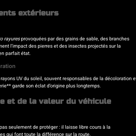
ents extérieurs
o rayures
provoquées par des grains de sable, des branches
ment l’impact des pierres et des insectes projectés sur la
n parfait état.
ration
 rayons UV du soleil, souvent responsables de la décoloration e
erie** garde son éclat d’origine plus longtemps.
e et de la valeur du véhicule
pas seulement de protéger : il laisse libre cours à la
s qui font toute la différence sur la route.