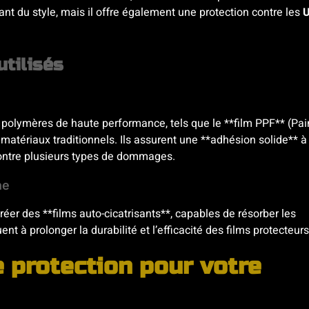
ant du style, mais il offre également une protection contre les
utilisés
 polymères de haute performance, tels que le **film PPF** (Pai
 matériaux traditionnels. Ils assurent une **adhésion solide** à
 contre plusieurs types de dommages.
ne
r des **films auto-cicatrisants**, capables de résorber les
nt à prolonger la durabilité et l’efficacité des films protecteurs
 protection pour votre