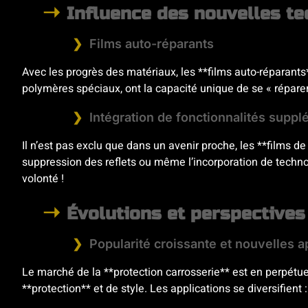
Influence des nouvelles te
Films auto-réparants
Avec les progrès des matériaux, les **films auto-réparants
polymères spéciaux, ont la capacité unique de se « réparer »
Intégration de fonctionnalités supp
Il n’est pas exclu que dans un avenir proche, les **films d
suppression des reflets ou même l’incorporation de techn
volonté !
Évolutions et perspective
Popularité croissante et nouvelles a
Le marché de la **protection carrosserie** est en perpét
**protection** et de style. Les applications se diversifient 